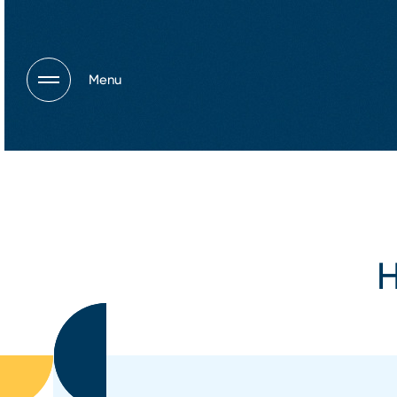
Menu
H