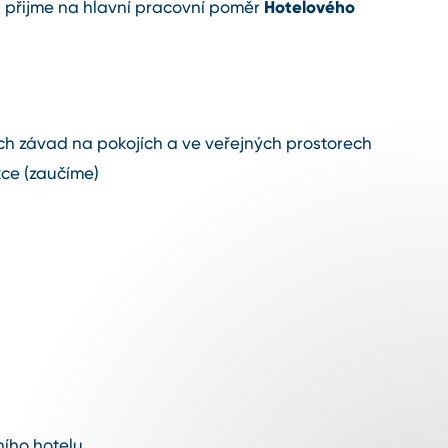
Hotelového
 přijme na hlavní pracovní poměr
h závad na pokojích a ve veřejných prostorech
kce (zaučíme)
ího hotelu