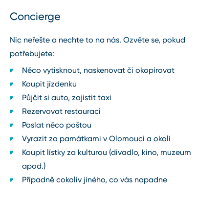
Concierge
Nic neřešte a nechte to na nás. Ozvěte se, pokud
potřebujete:
Něco vytisknout, naskenovat či okopírovat
Koupit jízdenku
Půjčit si auto, zajistit taxi
Rezervovat restauraci
Poslat něco poštou
Vyrazit za památkami v Olomouci a okolí
Koupit lístky za kulturou (divadlo, kino, muzeum
apod.)
Případně cokoliv jiného, co vás napadne