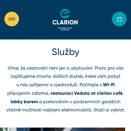
Služby
Víme, že cestování není jen o ubytování. Proto pro vás
zajišťujeme mnoho dalších služeb, které vám pobyt
Wi⁠-⁠Fi
u nás zpříjemní a zjednoduší. Počítejte s
restaurací Veduta at clarion café
připojením zdarma,
,
lobby barem
a parkováním v podzemních garážích
včetně možnosti nabíjení elektromobilů. Stačí si vybrat.