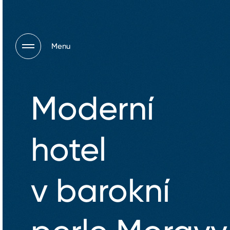
Menu
Moderní
hotel
v barokní