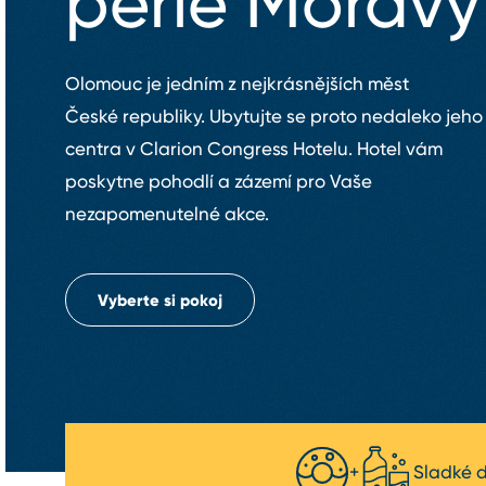
perle Moravy
Olomouc je jedním z nejkrásnějších měst
České republiky. Ubytujte se proto nedaleko jeho
centra v Clarion Congress Hotelu. Hotel vám
poskytne pohodlí a zázemí pro Vaše
nezapomenutelné akce.
Vyberte si pokoj
+
Sladké d