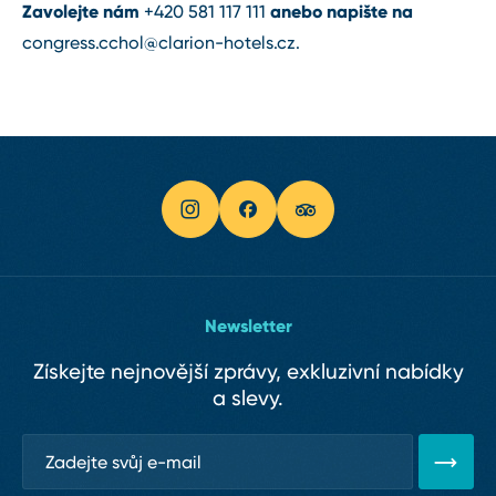
Zavolejte nám
anebo napište na
+420 581 117 111
congress.cchol@clarion⁠-⁠hotels.cz
.
Newsletter
Získejte nejnovější zprávy, exkluzivní nabídky
a slevy.