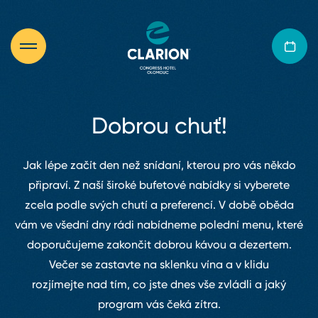
Dobrou chuť!
Jak lépe začít den než snídaní, kterou pro vás někdo
připraví. Z naší široké bufetové nabídky si vyberete
zcela podle svých chutí a preferencí. V době oběda
vám ve všední dny rádi nabídneme polední menu, které
doporučujeme zakončit dobrou kávou a dezertem.
Večer se zastavte na sklenku vína a v klidu
rozjímejte nad tím, co jste dnes vše zvládli a jaký
program vás čeká zítra.