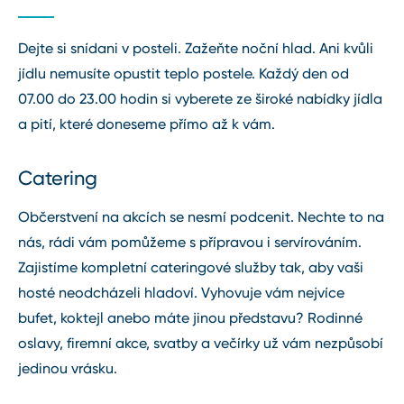
Dejte si snídani v posteli. Zažeňte noční hlad. Ani kvůli
jídlu nemusíte opustit teplo postele. Každý den od
07.00 do 23.00 hodin si vyberete ze široké nabídky jídla
a pití, které doneseme přímo až k vám.
Catering
Občerstvení na akcích se nesmí podcenit. Nechte to na
nás, rádi vám pomůžeme s přípravou i servírováním.
Zajistíme kompletní cateringové služby tak, aby vaši
hosté neodcházeli hladoví. Vyhovuje vám nejvíce
bufet, koktejl anebo máte jinou představu? Rodinné
oslavy, firemní akce, svatby a večírky už vám nezpůsobí
jedinou vrásku.