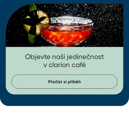
Objevte naši jedinečnost
v clarion café
Přečíst si příběh