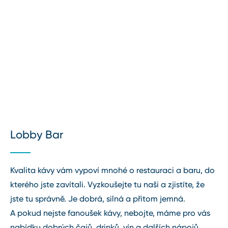
Lobby Bar
Kvalita kávy vám vypoví mnohé o restauraci a baru, do
kterého jste zavítali. Vyzkoušejte tu naši a zjistíte, že
jste tu správně. Je dobrá, silná a přitom jemná.
A pokud nejste fanoušek kávy, nebojte, máme pro vás
nabídku dobrých čajů, drinků, vín a dalších nápojů.