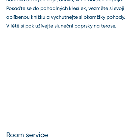
Posaďte se do pohodlných křesílek, vezměte si svoji
oblíbenou knížku a vychutnejte si okamžiky pohody.
V létě si pak užívejte sluneční paprsky na terase.
Room service