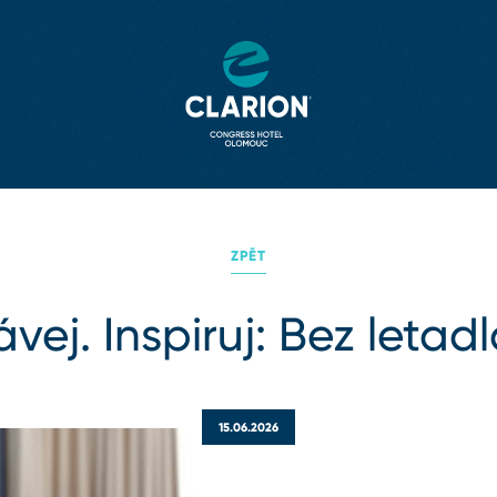
ZPĚT
vej. Inspiruj: Bez letadl
15.06.2026