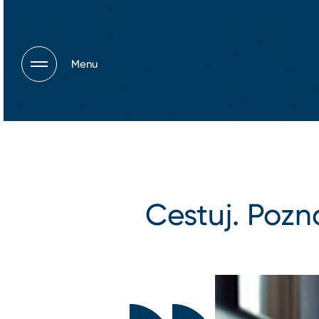
Menu
Cestuj. Pozná