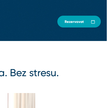
Rezervovat
a. Bez stresu.