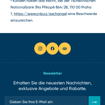
• Kunden haben das Recht, bei der Tschechischen
Nationalbank (Na Příkopě 864/28, 110 00 Praha
1,
https://www.cnb.cz/exchange
) eine Beschwerde
einzureichen.
Newsletter
Erhalten Sie die neuesten Nachrichten,
exklusive Angebote und Rabatte.