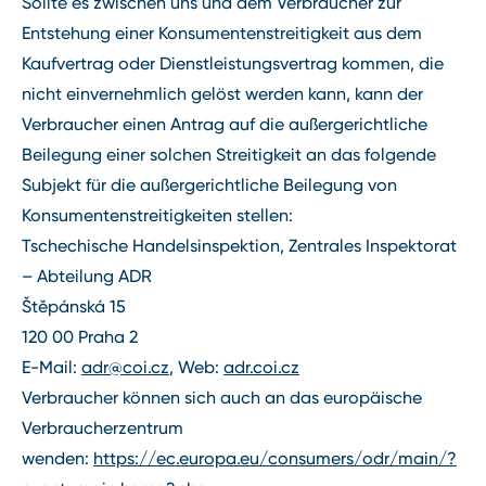
Sollte es zwischen uns und dem Verbraucher zur
Entstehung einer Konsumentenstreitigkeit aus dem
Kaufvertrag oder Dienstleistungsvertrag kommen, die
nicht einvernehmlich gelöst werden kann, kann der
Verbraucher einen Antrag auf die außergerichtliche
Beilegung einer solchen Streitigkeit an das folgende
Subjekt für die außergerichtliche Beilegung von
Konsumentenstreitigkeiten stellen:
Tschechische Handelsinspektion, Zentrales Inspektorat
– Abteilung ADR
Štěpánská 15
120 00 Praha 2
E-Mail:
adr@coi.cz
, Web:
adr.coi.cz
Verbraucher können sich auch an das europäische
Verbraucherzentrum
wenden:
https://ec.europa.eu/consumers/odr/main/?