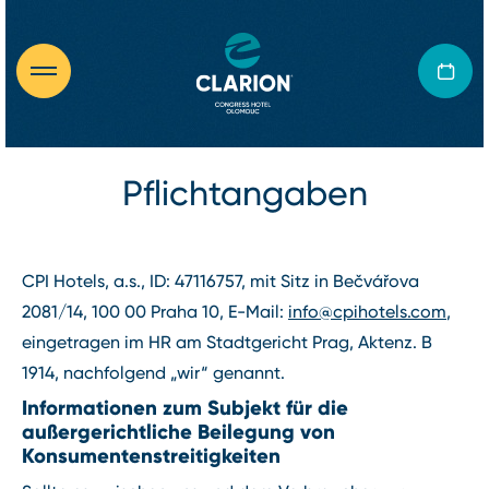
Pflichtangaben
CPI Hotels, a.s., ID: 47116757, mit Sitz in Bečvářova
2081/14, 100 00 Praha 10, E-Mail:
info@cpihotels.com
,
eingetragen im HR am Stadtgericht Prag, Aktenz. B
1914, nachfolgend „wir“ genannt.
Informationen zum Subjekt für die
außergerichtliche Beilegung von
Konsumentenstreitigkeiten